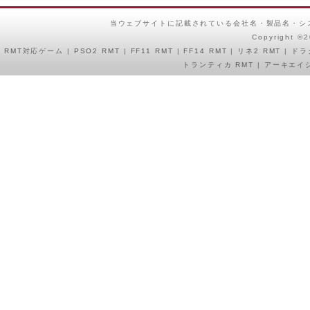
当ウェブサイトに記載されている会社名・製品名・シ
Copyright ©
RMT
対応ゲーム |
PSO2 RMT
|
FF11 RMT
|
FF14 RMT
|
リネ2 RMT
|
ドラ
トランティカ RMT
|
アーキエイジ