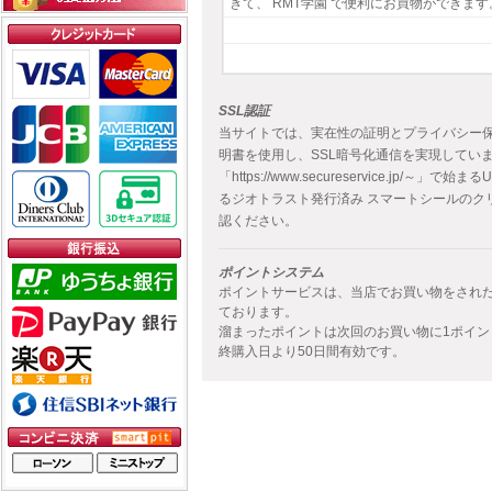
きて、 RMT学園 で便利にお買物ができます
SSL認証
当サイトでは、実在性の証明とプライバシー保
明書を使用し、SSL暗号化通信を実現していま
「https://www.secureservice.jp
るジオトラスト発行済み スマートシールのク
認ください。
ポイントシステム
ポイントサービスは、当店でお買い物をされた
ております。
溜まったポイントは次回のお買い物に1ポイン
終購入日より50日間有効です。