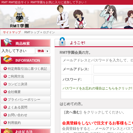
RMT
RMT総合サイト RMT学園をお気に入りに追加して下さい！
サイトマップ
RMTトップ
» ログイン
ようこそ!
商品検索
RMT学園会員の方。
メールアドレスとパスワードを入力して、
INFORMATION
特定商取引法に基づく表記
メールアドレス:
ご利用方法
パスワード:
コンビニ決済
パスワードをお忘れの場合はこちらをクリック!
会社概要
プライバシーポリシー
はじめての方。
よくある質問
［次へ進む］
をクリックしてください。
お問い合わせ
利用規約
会員登録をしないで注文するお客様もこ
会員登録をすると… メールアドレスとパス