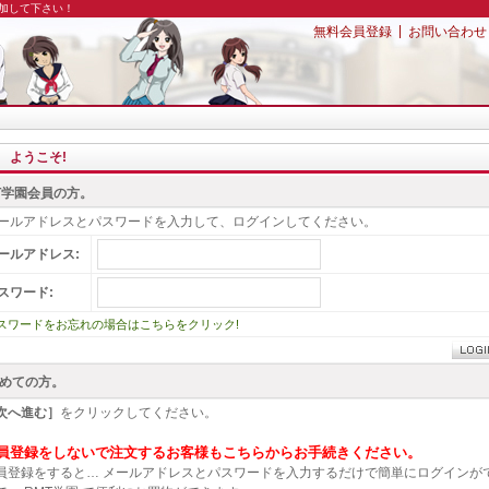
追加して下さい！
|
無料会員登録
お問い合わせ
ようこそ!
T学園会員の方。
ールアドレスとパスワードを入力して、ログインしてください。
ールアドレス:
スワード:
スワードをお忘れの場合はこちらをクリック!
めての方。
次へ進む］
をクリックしてください。
員登録をしないで注文するお客様もこちらからお手続きください。
員登録をすると… メールアドレスとパスワードを入力するだけで簡単にログインが