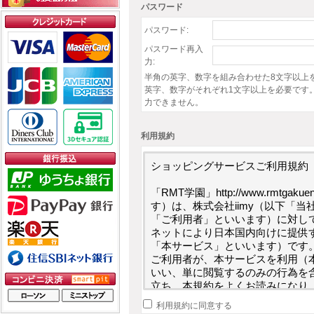
パスワード
パスワード:
パスワード再入
力:
半角の英字、数字を組み合わせた8文字以上
英字、数字がそれぞれ1文字以上を必要です
力できません。
利用規約
ショッピングサービスご利用規約

「RMT学園」http://www.rmtg
す）は、株式会社iimy（以下「
「ご利用者」といいます）に対し
ネットにより日本国内向けに提供
「本サービス」といいます）です。
ご利用者が、本サービスを利用（
いい、単に閲覧するのみの行為を
立ち、本規約をよくお読みになり
ご利用ください。ご利用者が本規
利用規約に同意する
をご利用になることはできません