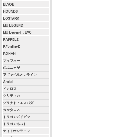
ELYON
HOUNDS
LOSTARK
MU LEGEND
MU Legend：EVO
RAPPELZ
RFonlineZ
ROHAN
ブイフォー
のぶニャが
アヴァベルオンライン
Arpiel
イカロス
クリティカ
グラナド・エスパダ
タルタロス
ドラゴンズドグマ
ドラゴンネスト
ナイトオンライン