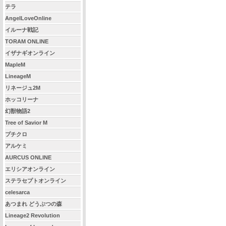
テラ
AngelLoveOnline
イルーナ戦記
TORAM ONLINE
イザナギオンライン
MapleM
LineageM
リネージュ2M
ホッコリーナ
幻獣物語2
Tree of Savior M
プチクロ
アルケミ
AURCUS ONLINE
エリシアオンライン
ステラセプトオンライン
celesarca
あつまれ どうぶつの森
Lineage2 Revolution