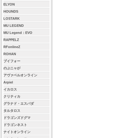
ELYON
HOUNDS
LOSTARK
MU LEGEND
MU Legend：EVO
RAPPELZ
RFonlineZ
ROHAN
ブイフォー
のぶニャが
アヴァベルオンライン
Arpiel
イカロス
クリティカ
グラナド・エスパダ
タルタロス
ドラゴンズドグマ
ドラゴンネスト
ナイトオンライン