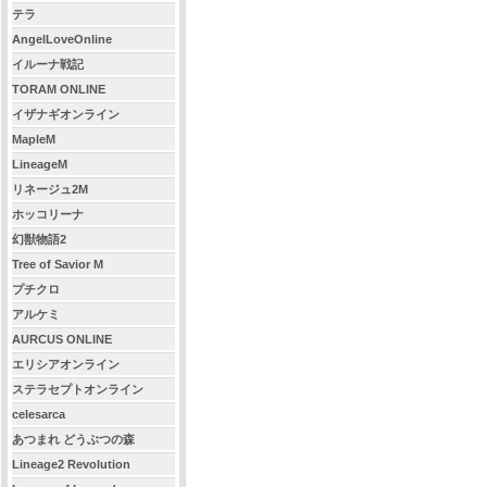
テラ
AngelLoveOnline
イルーナ戦記
TORAM ONLINE
イザナギオンライン
MapleM
LineageM
リネージュ2M
ホッコリーナ
幻獣物語2
Tree of Savior M
プチクロ
アルケミ
AURCUS ONLINE
エリシアオンライン
ステラセプトオンライン
celesarca
あつまれ どうぶつの森
Lineage2 Revolution