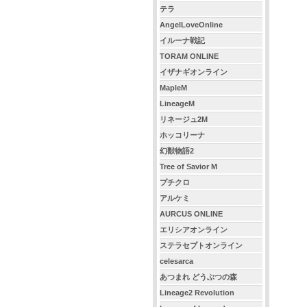
テラ
AngelLoveOnline
イルーナ戦記
TORAM ONLINE
イザナギオンライン
MapleM
LineageM
リネージュ2M
ホッコリーナ
幻獣物語2
Tree of Savior M
プチクロ
アルケミ
AURCUS ONLINE
エリシアオンライン
ステラセプトオンライン
celesarca
あつまれ どうぶつの森
Lineage2 Revolution