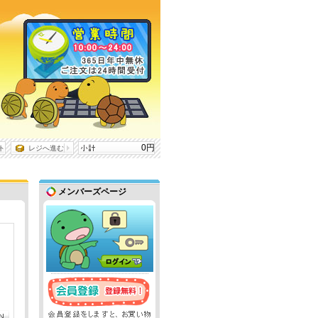
0円
ト
レジへ進む
メンバーズページ