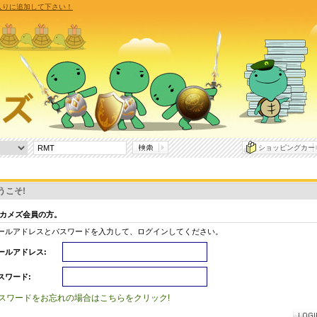
に入りに追加して下さい！
ショッピングカー
うこそ!
Tカメズ会員の方。
ールアドレスとパスワードを入力して、ログインしてください。
ールアドレス:
スワード:
スワードをお忘れの場合はこちらをクリック!