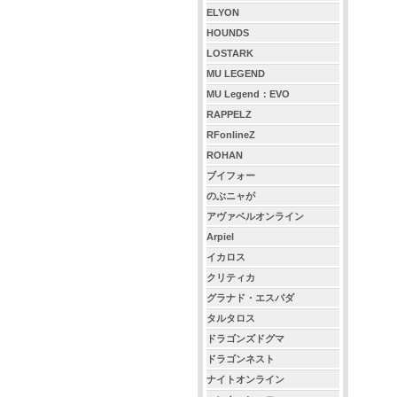
ELYON
HOUNDS
LOSTARK
MU LEGEND
MU Legend：EVO
RAPPELZ
RFonlineZ
ROHAN
ブイフォー
のぶニャが
アヴァベルオンライン
Arpiel
イカロス
クリティカ
グラナド・エスパダ
タルタロス
ドラゴンズドグマ
ドラゴンネスト
ナイトオンライン