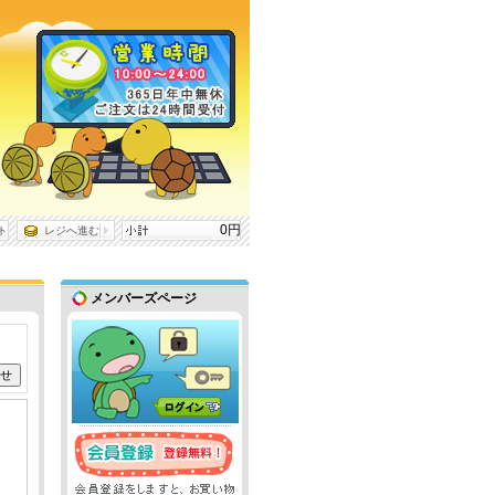
0円
ト
レジへ進む
メンバーズページ