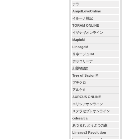
テラ
AngelLoveOnline
イルーナ戦記
TORAM ONLINE
イザナギオンライン
MapleM
LineageM
リネージュ2M
ホッコリーナ
幻獣物語2
Tree of Savior M
プチクロ
アルケミ
AURCUS ONLINE
エリシアオンライン
ステラセプトオンライン
celesarca
あつまれ どうぶつの森
Lineage2 Revolution