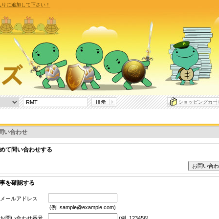
に入りに追加して下さい！
ショッピングカー
問い合わせ
めて問い合わせする
事を確認する
メールアドレス
(例. sample@example.com)
お問い合わせ番号
(例. 123456)