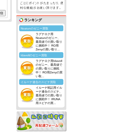
ランキング
Noatunのゼニー買取
ラグナロク用
Noatunのゼニー、
最高値での買い取り
に挑戦中！ RO用
Zenyの買い取り...
Idavollのゼニー買取
ラグナロク用Idavoll
のゼニー、最高値で
の買い取りに挑戦
中！ RO用Zenyの買
い取...
イルーナ連合のスピナ買取
イルーナ戦記用イル
ーナ連合のスピナ、
最高値での買い取り
に挑戦中！ IRUNA
用スピナの買...