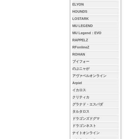
ELYON
HOUNDS
LOSTARK
MU LEGEND
MU Legend：EVO
RAPPELZ
RFonlineZ
ROHAN
ブイフォー
のぶニャが
アヴァベルオンライン
Arpiel
イカロス
クリティカ
グラナド・エスパダ
タルタロス
ドラゴンズドグマ
ドラゴンネスト
ナイトオンライン