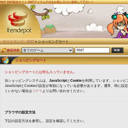
RMT
RMT総合サイト RMTアイテムデポをお気に入りに追加して下さい！
サイトマップ
RMT
» ショッピングカート
ショッピングカート
ショッピングカートには何も入っていません。
当ショッピングシステムは、
JavaScript
と
Cookie
を利用しています。ショッピ
JavaScriptとCookieの設定が有効になっている必要があります。通常、特
くいかない場合は
コチラ
よりお問い合わせください。
ブラウザの設定方法
下記の設定方法を参照し、設定を確認してください。