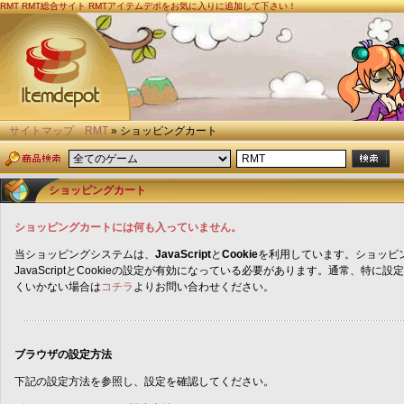
RMT
RMT総合サイト RMTアイテムデポをお気に入りに追加して下さい！
サイトマップ
RMT
» ショッピングカート
ショッピングカート
ショッピングカートには何も入っていません。
当ショッピングシステムは、
JavaScript
と
Cookie
を利用しています。ショッピ
JavaScriptとCookieの設定が有効になっている必要があります。通常、特
くいかない場合は
コチラ
よりお問い合わせください。
ブラウザの設定方法
下記の設定方法を参照し、設定を確認してください。