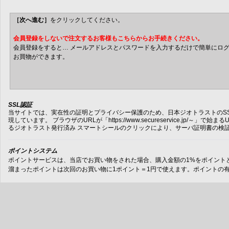
［次へ進む］
をクリックしてください。
会員登録をしないで注文するお客様もこちらからお手続きください。
会員登録をすると… メールアドレスとパスワードを入力するだけで簡単にログイ
お買物ができます。
SSL認証
当サイトでは、実在性の証明とプライバシー保護のため、日本ジオトラストのSS
現しています。 ブラウザのURLが「https://www.secureservice.jp/～
るジオトラスト発行済み スマートシールのクリックにより、サーバ証明書の検
ポイントシステム
ポイントサービスは、当店でお買い物をされた場合、購入金額の1%をポイント
溜まったポイントは次回のお買い物に1ポイント＝1円で使えます。ポイントの有