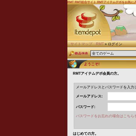
RMT
RMT総合サイト RMTアイテムデポをお気
サイトマップ
RMT
» ログイン
ようこそ!
RMTアイテムデポ会員の方。
メールアドレスとパスワードを入力
メールアドレス:
パスワード:
パスワードをお忘れの場合はこちらを
はじめての方。