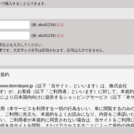
いで購入することもできます。
(例. abcd1234)
必須
(例. abcd1234)
必須
字以上を入力してください。
要です。大文字と小文字は区別されます。記号は入力できません。
規約

/www.itemdepot.jp（以下「当サイト」といいます）は、株式会社
います）が、お客様（以下「ご利用者」といいます）に対して、本規
トにより日本国内向けに提供するショッピングサービス（以下「本


利用（本サービスを利用する一切の行為をいい、単に閲覧するのみ
は、ご利用に先立ち、本規約をよくお読みになり、内容をご承諾い
さい。ご利用者が本規約に同意されない場合は、当サイトをご利用
き続き当サイトを閲覧、またはアクセスすることによって規約の内
します。
