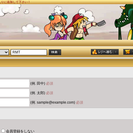
に入りに追加して下さい！
(例. 田中)
必須
(例. 太郎)
必須
(例. sample@example.com)
必須
会員登録をしない