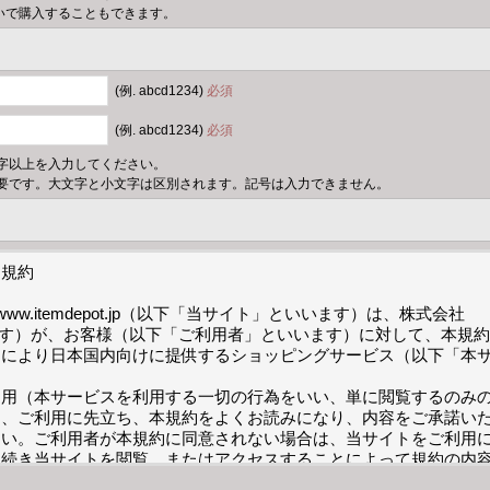
いで購入することもできます。
(例. abcd1234)
必須
(例. abcd1234)
必須
字以上を入力してください。
要です。大文字と小文字は区別されます。記号は入力できません。
規約

/www.itemdepot.jp（以下「当サイト」といいます）は、株式会社
います）が、お客様（以下「ご利用者」といいます）に対して、本規
トにより日本国内向けに提供するショッピングサービス（以下「本


利用（本サービスを利用する一切の行為をいい、単に閲覧するのみ
は、ご利用に先立ち、本規約をよくお読みになり、内容をご承諾い
さい。ご利用者が本規約に同意されない場合は、当サイトをご利用
き続き当サイトを閲覧、またはアクセスすることによって規約の内
します。
