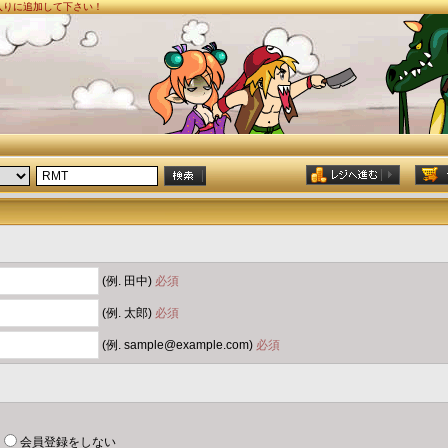
に入りに追加して下さい！
(例. 田中)
必須
(例. 太郎)
必須
(例. sample@example.com)
必須
会員登録をしない