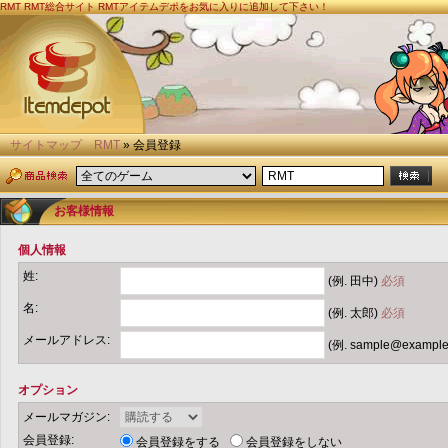
RMT
RMT総合サイト RMTアイテムデポをお気に入りに追加して下さい！
サイトマップ
RMT
» 会員登録
お客様情報
個人情報
姓:
(例. 田中)
必須
名:
(例. 太郎)
必須
メールアドレス:
(例. sample@example
オプション
メールマガジン:
会員登録:
会員登録をする
会員登録をしない