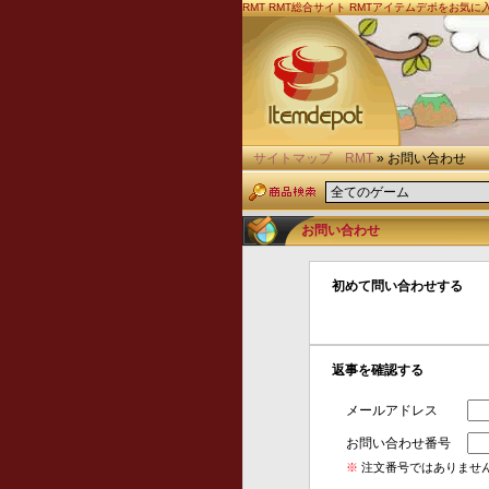
RMT
RMT総合サイト RMTアイテムデポをお気
サイトマップ
RMT
» お問い合わせ
お問い合わせ
初めて問い合わせする
返事を確認する
メールアドレス
お問い合わせ番号
※
注文番号ではありませ