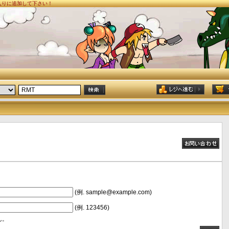
に入りに追加して下さい！
(例. sample@example.com)
(例. 123456)
ん。