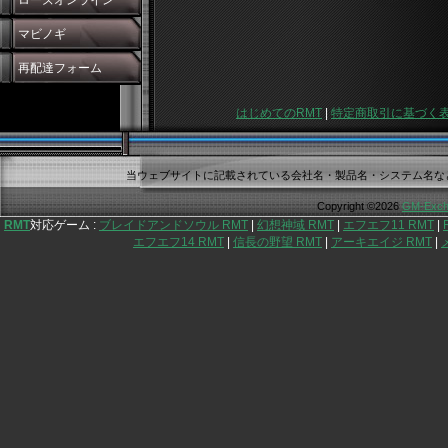
ローズオンライン
マビノギ
再配達フォーム
はじめてのRMT
|
特定商取引に基づく
当ウェブサイトに記載されている会社名・製品名・システム名な
Copyright ©2026
GM-Exch
RMT
対応ゲーム :
ブレイドアンドソウル RMT
|
幻想神域 RMT
|
エフエフ11 RMT
|
エフエフ14 RMT
|
信長の野望 RMT
|
アーキエイジ RMT
|