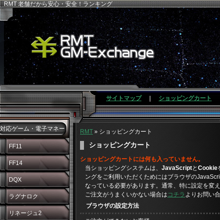
RMT 老舗だから安心・安全！ランキング
サイトマップ
|
ショッピングカート
対応ゲーム・電子マネー
RMT
» ショッピングカート
ショッピングカート
FF11
ショッピングカートには何も入っていません。
FF14
当ショッピングシステムは、
JavaScript
と
Cookie
ングをご利用いただくためにはブラウザのJavaScrip
DQX
なっている必要があります。通常、特に設定を変
ご注文がうまくいかない場合は
コチラ
よりお問い
ラグナロク
ブラウザの設定方法
リネージュ2