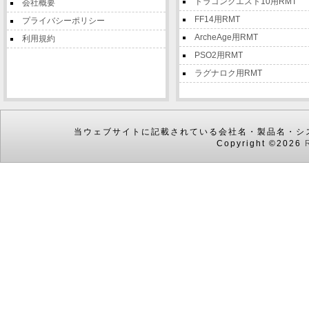
ドラゴンクエスト10用RMT
会社概要
FF14用RMT
プライバシーポリシー
ArcheAge用RMT
利用規約
PSO2用RMT
ラグナロク用RMT
当ウェブサイトに記載されている会社名・製品名・シ
Copyright ©2026