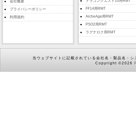
ドラゴンクエスト10用RMT
会社概要
FF14用RMT
プライバシーポリシー
ArcheAge用RMT
利用規約
PSO2用RMT
ラグナロク用RMT
当ウェブサイトに記載されている会社名・製品名・シ
Copyright ©2026