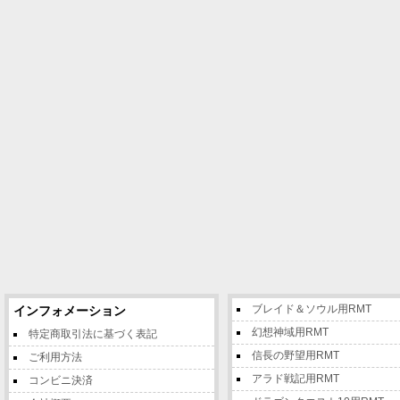
ブレイド＆ソウル用RMT
インフォメーション
幻想神域用RMT
特定商取引法に基づく表記
信長の野望用RMT
ご利用方法
アラド戦記用RMT
コンビニ決済