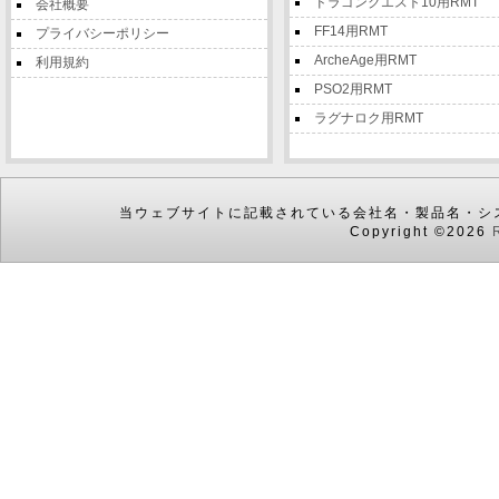
ドラゴンクエスト10用RMT
会社概要
FF14用RMT
プライバシーポリシー
ArcheAge用RMT
利用規約
PSO2用RMT
ラグナロク用RMT
当ウェブサイトに記載されている会社名・製品名・シ
Copyright ©2026