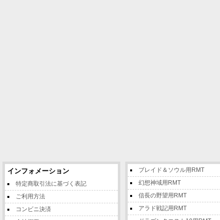
ブレイド＆ソウル用RMT
インフォメーション
幻想神域用RMT
特定商取引法に基づく表記
信長の野望用RMT
ご利用方法
アラド戦記用RMT
コンビニ決済