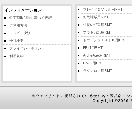
ブレイド＆ソウル用RMT
インフォメーション
幻想神域用RMT
特定商取引法に基づく表記
信長の野望用RMT
ご利用方法
アラド戦記用RMT
コンビニ決済
ドラゴンクエスト10用RMT
会社概要
FF14用RMT
プライバシーポリシー
ArcheAge用RMT
利用規約
PSO2用RMT
ラグナロク用RMT
当ウェブサイトに記載されている会社名・製品名・シ
Copyright ©2026