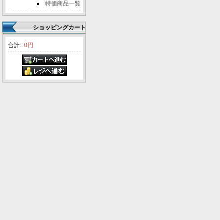
特価商品一覧
ショッピングカート
合計:
0円